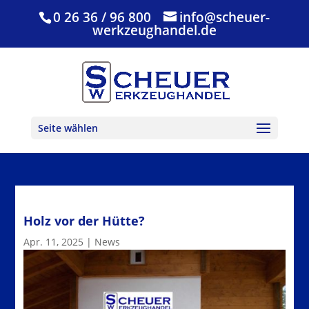
0 26 36 / 96 800
info@scheuer-
werkzeughandel.de
Seite wählen
Holz vor der Hütte?
Apr. 11, 2025
|
News