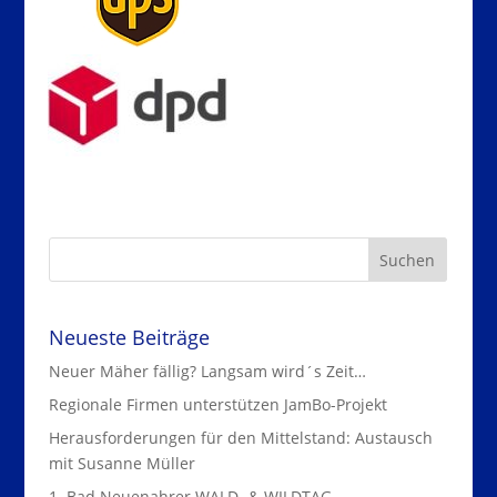
Neueste Beiträge
Neuer Mäher fällig? Langsam wird´s Zeit…
Regionale Firmen unterstützen JamBo-Projekt
Herausforderungen für den Mittelstand: Austausch
mit Susanne Müller
1. Bad Neuenahrer WALD- & WILDTAG