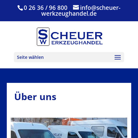
0 26 36 / 96 800
info@scheuer-
werkzeughandel.de
Seite wählen
Über uns