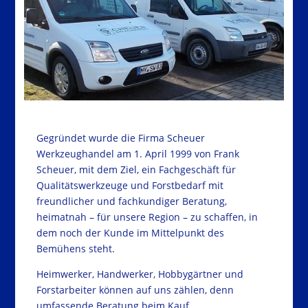
Gegründet wurde die Firma Scheuer
Werkzeughandel am 1. April 1999 von Frank
Scheuer, mit dem Ziel, ein Fachgeschäft für
Qualitätswerkzeuge und Forstbedarf mit
freundlicher und fachkundiger Beratung,
heimatnah – für unsere Region – zu schaffen, in
dem noch der Kunde im Mittelpunkt des
Bemühens steht.
Heimwerker, Handwerker, Hobbygärtner und
Forstarbeiter können auf uns zählen, denn
umfassende Beratung beim Kauf,