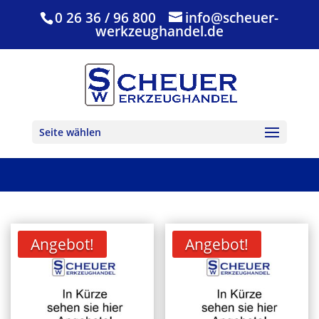
0 26 36 / 96 800
info@scheuer-
werkzeughandel.de
Seite wählen
Angebot!
Angebot!