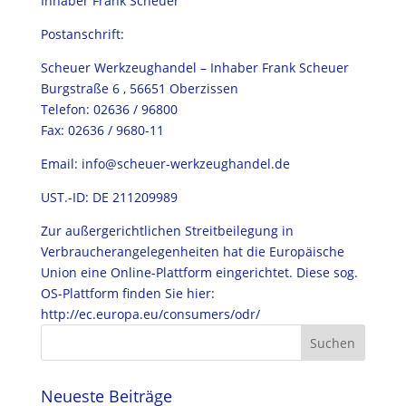
Inhaber Frank Scheuer
Postanschrift:
Scheuer Werkzeughandel – Inhaber Frank Scheuer
Burgstraße 6 , 56651 Oberzissen
Telefon: 02636 / 96800
Fax: 02636 / 9680-11
Email: info@scheuer-werkzeughandel.de
UST.-ID: DE 211209989
Zur außergerichtlichen Streitbeilegung in
Verbraucherangelegenheiten hat die Europäische
Union eine Online-Plattform eingerichtet. Diese sog.
OS-Plattform finden Sie hier:
http://ec.europa.eu/consumers/odr/
Neueste Beiträge