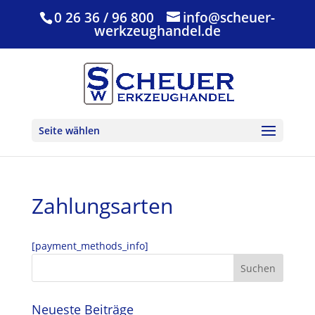
0 26 36 / 96 800
info@scheuer-
werkzeughandel.de
Seite wählen
Zahlungsarten
[payment_methods_info]
Neueste Beiträge