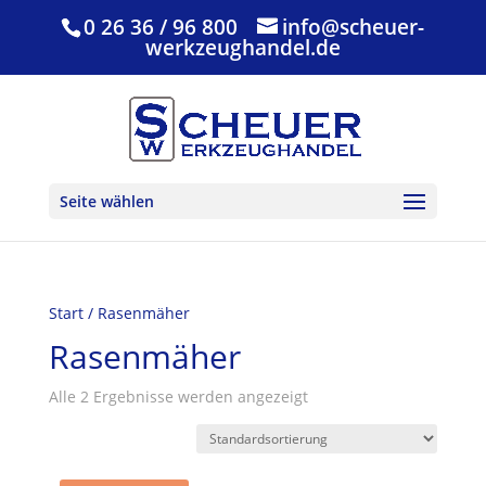
0 26 36 / 96 800
info@scheuer-
werkzeughandel.de
Seite wählen
Start
/ Rasenmäher
Rasenmäher
Alle 2 Ergebnisse werden angezeigt