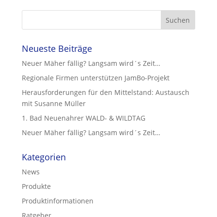
649,00 €
599,00 €.
Neueste Beiträge
Neuer Mäher fällig? Langsam wird´s Zeit…
Regionale Firmen unterstützen JamBo-Projekt
Herausforderungen für den Mittelstand: Austausch
mit Susanne Müller
1. Bad Neuenahrer WALD- & WILDTAG
Neuer Mäher fällig? Langsam wird´s Zeit…
Kategorien
News
Produkte
Produktinformationen
Ratgeber