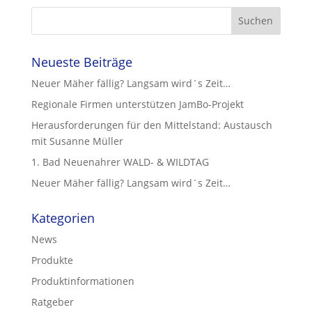
299,00 €
239,00 €.
Neueste Beiträge
Neuer Mäher fällig? Langsam wird´s Zeit…
Regionale Firmen unterstützen JamBo-Projekt
Herausforderungen für den Mittelstand: Austausch
mit Susanne Müller
1. Bad Neuenahrer WALD- & WILDTAG
Neuer Mäher fällig? Langsam wird´s Zeit…
Kategorien
News
Produkte
Produktinformationen
Ratgeber