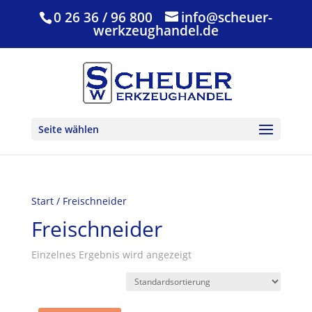
0 26 36 / 96 800
info@scheuer-
werkzeughandel.de
Seite wählen
Start
/ Freischneider
Freischneider
Einzelnes Ergebnis wird angezeigt